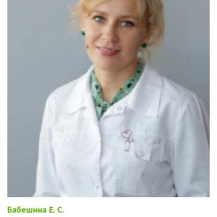
Бабешина Е. С.