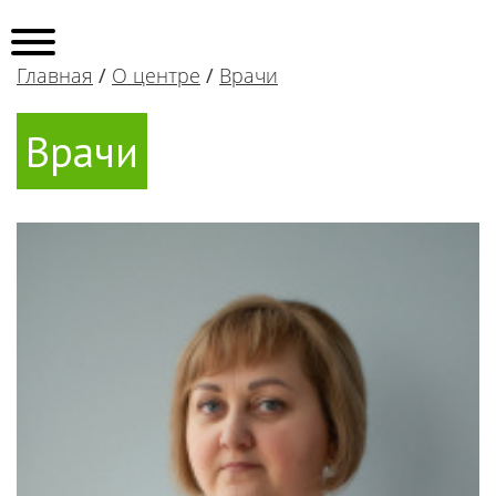
Главная
/
О центре
/
Врачи
Врачи