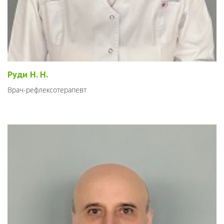
Руди Н. Н.
Врач-рефлексотерапевт