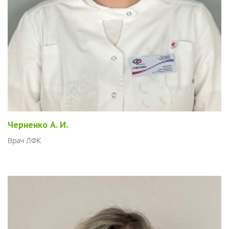
Черненко А. И.
Врач ЛФК