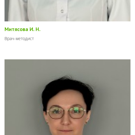
Митясова И. Н.
Врач-методист