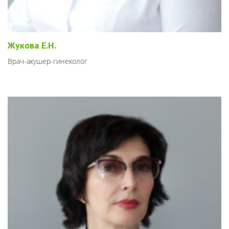
Жукова Е.Н.
Врач-акушер-гинеколог