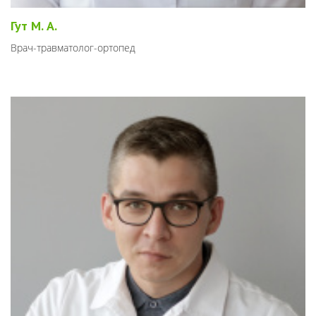
Гут М. А.
Врач-травматолог-ортопед