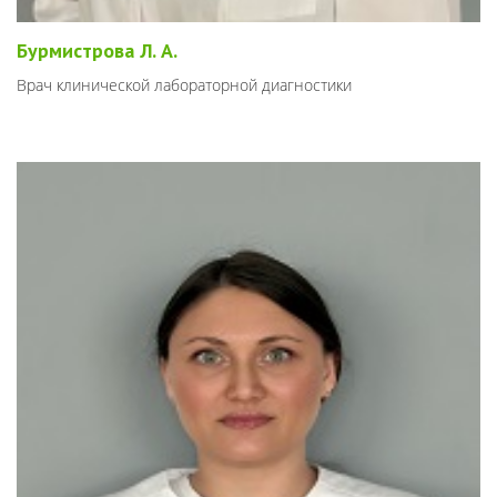
Бурмистрова Л. А.
Врач клинической лабораторной диагностики