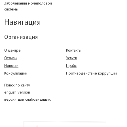
Заболевания мочеполовой
системы
Навигация
Организация
О центре
Контакты
Отзывы
Услуги
Новости
Прайс
Консультации
Противодействие коррупции
Поиск по сайту
english version
версия для слабовидящих